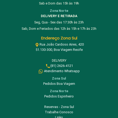
Sab e Dom das 15h às 19h
Zona Norte
DELIVERY E RETIRADA
Seg, Qua - Sex das 17:30h às 23h
Sab, Dom e Feriados das 12h às 15h e 17h às 23h
Endereço Zona Sul
Rua João Cardoso Aires, 420
51.130-300, Boa Viagem Recife
DELIVERY
(81) 2626-4121
Atendimento Whatsapp
Zona Sul
Pedidos Boa Viagem
Zona Norte
Pedidos Espinheiro
Reservas - Zona Sul
Trabalhe Conosco
Links